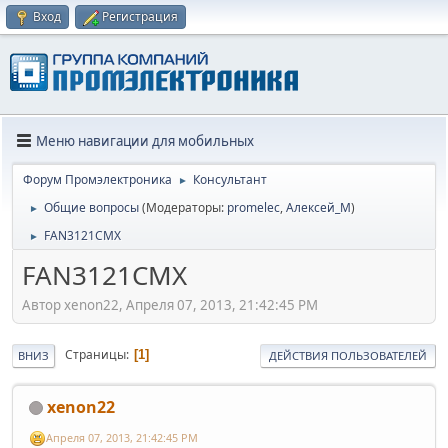
Вход
Регистрация
Меню навигации для мобильных
Форум Промэлектроника
Консультант
►
Общие вопросы
(Модераторы:
promelec
,
Алексей_М
)
►
FAN3121CMX
►
FAN3121CMX
Автор xenon22, Апреля 07, 2013, 21:42:45 PM
Страницы
1
ВНИЗ
ДЕЙСТВИЯ ПОЛЬЗОВАТЕЛЕЙ
xenon22
Апреля 07, 2013, 21:42:45 PM