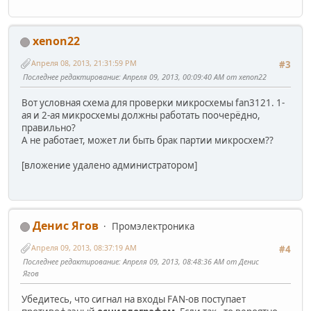
xenon22
Апреля 08, 2013, 21:31:59 PM
#3
Последнее редактирование
: Апреля 09, 2013, 00:09:40 AM от xenon22
Вот условная схема для проверки микросхемы fan3121. 1-
ая и 2-ая микросхемы должны работать поочерёдно,
правильно?
А не работает, может ли быть брак партии микросхем??
[вложение удалено администратором]
Денис Ягов
Промэлектроника
Апреля 09, 2013, 08:37:19 AM
#4
Последнее редактирование
: Апреля 09, 2013, 08:48:36 AM от Денис
Ягов
Убедитесь, что сигнал на входы FAN-ов поступает