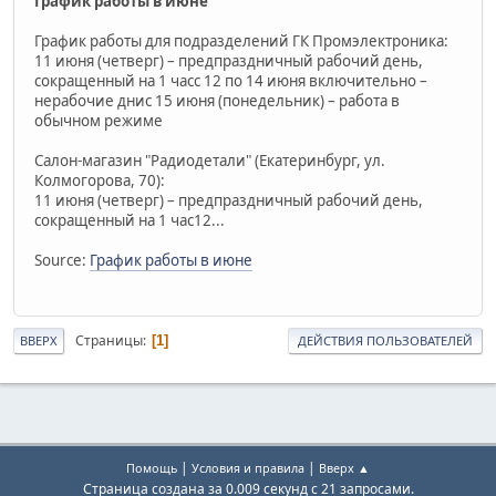
График работы в июне
График работы для подразделений ГК Промэлектроника:
11 июня (четверг) – предпраздничный рабочий день,
сокращенный на 1 часс 12 по 14 июня включительно –
нерабочие днис 15 июня (понедельник) – работа в
обычном режиме
Салон-магазин "Радиодетали" (Екатеринбург, ул.
Колмогорова, 70):
11 июня (четверг) – предпраздничный рабочий день,
сокращенный на 1 час12...
Source:
График работы в июне
Страницы
1
ВВЕРХ
ДЕЙСТВИЯ ПОЛЬЗОВАТЕЛЕЙ
|
|
Помощь
Условия и правила
Вверх ▲
Страница создана за 0.009 секунд с 21 запросами.