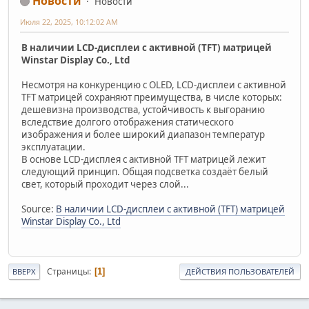
Новости
Новости
Июля 22, 2025, 10:12:02 AM
В наличии LCD-дисплеи с активной (TFT) матрицей
Winstar Display Co., Ltd
Несмотря на конкуренцию с OLED, LCD-дисплеи с активной
TFT матрицей сохраняют преимущества, в числе которых:
дешевизна производства, устойчивость к выгоранию
вследствие долгого отображения статического
изображения и более широкий диапазон температур
эксплуатации.
В основе LCD-дисплея с активной TFT матрицей лежит
следующий принцип. Общая подсветка создаёт белый
свет, который проходит через слой...
Source:
В наличии LCD-дисплеи с активной (TFT) матрицей
Winstar Display Co., Ltd
Страницы
1
ВВЕРХ
ДЕЙСТВИЯ ПОЛЬЗОВАТЕЛЕЙ