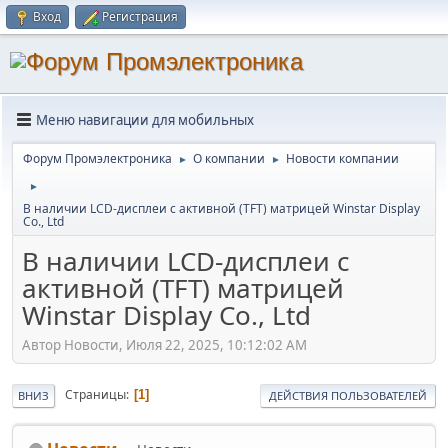
Вход
Регистрация
Меню навигации для мобильных
Форум Промэлектроника
О компании
Новости компании
►
►
►
В наличии LCD-дисплеи с активной (TFT) матрицей Winstar Display
Co., Ltd
В наличии LCD-дисплеи с
активной (TFT) матрицей
Winstar Display Co., Ltd
Автор Новости, Июля 22, 2025, 10:12:02 AM
Страницы
1
ВНИЗ
ДЕЙСТВИЯ ПОЛЬЗОВАТЕЛЕЙ