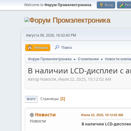
Welcome to
Форум Промэлектроника
.
Вход
Рег
Августа 06, 2026, 16:32:43 PM
Начало
Поиск
Форум Промэлектроника
О компании
Новости комп
►
►
В наличии LCD-дисплеи с ак
Автор Новости, Июля 22, 2025, 10:12:02 AM
Страницы
1
ВНИЗ
Новости
Июля 22, 2025, 10:12:02 AM
Новости
В наличии LCD-дисплеи с