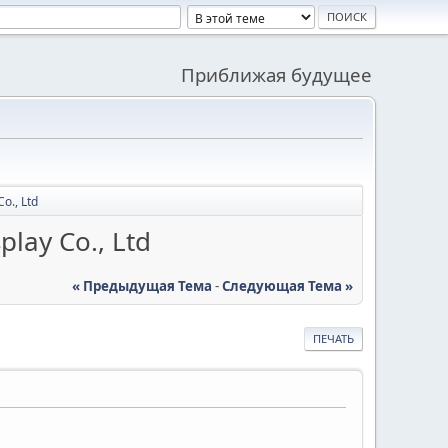
Приближая будущее
o., Ltd
lay Co., Ltd
« Предыдущая Тема
-
Следующая Тема »
ПЕЧАТЬ