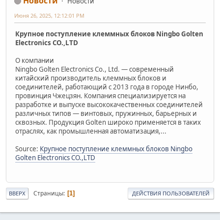
Новости
Новости
Июня 26, 2025, 12:12:01 PM
Крупное поступление клеммных блоков Ningbo Golten
Electronics CO.,LTD
О компании
Ningbo Golten Electronics Co., Ltd. — современный
китайский производитель клеммных блоков и
соединителей, работающий с 2013 года в городе Нинбо,
провинция Чжецзян. Компания специализируется на
разработке и выпуске высококачественных соединителей
различных типов — винтовых, пружинных, барьерных и
сквозных. Продукция Golten широко применяется в таких
отраслях, как промышленная автоматизация,...
Source:
Крупное поступление клеммных блоков Ningbo
Golten Electronics CO.,LTD
Страницы
1
ВВЕРХ
ДЕЙСТВИЯ ПОЛЬЗОВАТЕЛЕЙ