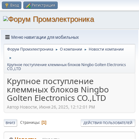
Вход
Регистрация
Меню навигации для мобильных
Форум Промэлектроника
О компании
Новости компании
►
►
►
Крупное поступление клеммных блоков Ningbo Golten Electronics
CO.,LTD
Крупное поступление
клеммных блоков Ningbo
Golten Electronics CO.,LTD
Автор Новости, Июня 26, 2025, 12:12:01 PM
Страницы
1
ВНИЗ
ДЕЙСТВИЯ ПОЛЬЗОВАТЕЛЕЙ