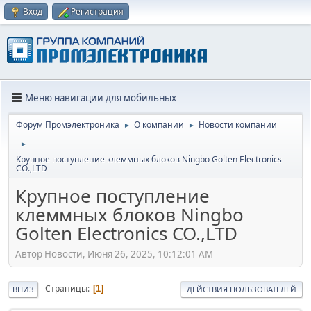
Вход
Регистрация
Меню навигации для мобильных
Форум Промэлектроника
О компании
Новости компании
►
►
►
Крупное поступление клеммных блоков Ningbo Golten Electronics
CO.,LTD
Крупное поступление
клеммных блоков Ningbo
Golten Electronics CO.,LTD
Автор Новости, Июня 26, 2025, 10:12:01 AM
Страницы
1
ВНИЗ
ДЕЙСТВИЯ ПОЛЬЗОВАТЕЛЕЙ