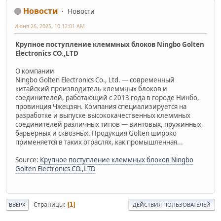
Новости
Новости
Июня 26, 2025, 10:12:01 AM
Крупное поступление клеммных блоков Ningbo Golten
Electronics CO.,LTD
О компании
Ningbo Golten Electronics Co., Ltd. — современный
китайский производитель клеммных блоков и
соединителей, работающий с 2013 года в городе Нинбо,
провинция Чжецзян. Компания специализируется на
разработке и выпуске высококачественных клеммных
соединителей различных типов — винтовых, пружинных,
барьерных и сквозных. Продукция Golten широко
применяется в таких отраслях, как промышленная...
Source:
Крупное поступление клеммных блоков Ningbo
Golten Electronics CO.,LTD
Страницы
1
ВВЕРХ
ДЕЙСТВИЯ ПОЛЬЗОВАТЕЛЕЙ