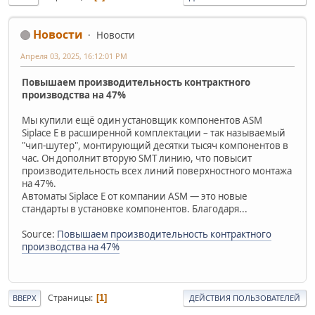
Новости
Новости
Апреля 03, 2025, 16:12:01 PM
Повышаем производительность контрактного
производства на 47%
Мы купили ещё один установщик компонентов ASM
Siplace E в расширенной комплектации – так называемый
"чип-шутер", монтирующий десятки тысяч компонентов в
час. Он дополнит вторую SMT линию, что повысит
производительность всех линий поверхностного монтажа
на 47%.
Автоматы Siplace E от компании ASM — это новые
стандарты в установке компонентов. Благодаря...
Source:
Повышаем производительность контрактного
производства на 47%
Страницы
1
ВВЕРХ
ДЕЙСТВИЯ ПОЛЬЗОВАТЕЛЕЙ