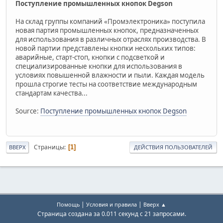
Поступление промышленных кнопок Degson
На склад группы компаний «Промэлектроника» поступила
новая партия промышленных кнопок, предназначенных
для использования в различных отраслях производства. В
новой партии представлены кнопки нескольких типов:
аварийные, старт-стоп, кнопки с подсветкой и
специализированные кнопки для использования в
условиях повышенной влажности и пыли. Каждая модель
прошла строгие тесты на соответствие международным
стандартам качества...
Source:
Поступление промышленных кнопок Degson
Страницы
1
ВВЕРХ
ДЕЙСТВИЯ ПОЛЬЗОВАТЕЛЕЙ
|
|
Помощь
Условия и правила
Вверх ▲
Страница создана за 0.011 секунд с 21 запросами.