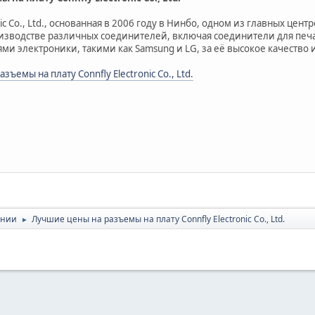
nic Co., Ltd., основанная в 2006 году в Нинбо, одном из главных це
зводстве различных соединителей, включая соединители для печатн
и электроники, такими как Samsung и LG, за её высокое качество и
ъемы на плату Connfly Electronic Co., Ltd.
ании
Лучшие цены на разъемы на плату Connfly Electronic Co., Ltd.
►