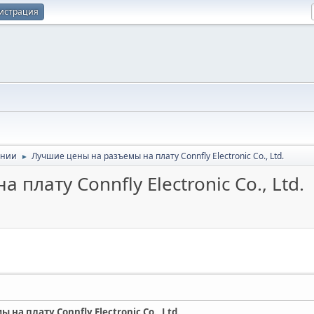
истрация
ании
Лучшие цены на разъемы на плату Connfly Electronic Co., Ltd.
►
плату Connfly Electronic Co., Ltd.
на плату Connfly Electronic Co., Ltd.