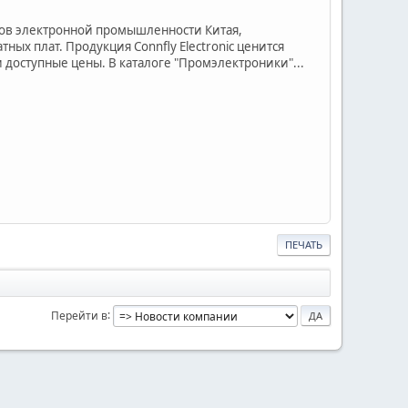
нтров электронной промышленности Китая,
ых плат. Продукция Connfly Electronic ценится
 доступные цены. В каталоге "Промэлектроники"...
ПЕЧАТЬ
Перейти в