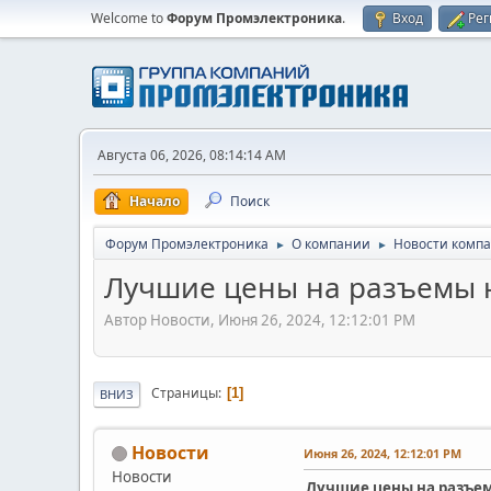
Welcome to
Форум Промэлектроника
.
Вход
Рег
Августа 06, 2026, 08:14:14 AM
Начало
Поиск
Форум Промэлектроника
О компании
Новости комп
►
►
Лучшие цены на разъемы на 
Автор Новости, Июня 26, 2024, 12:12:01 PM
Страницы
1
ВНИЗ
Новости
Июня 26, 2024, 12:12:01 PM
Новости
Лучшие цены на разъемы 