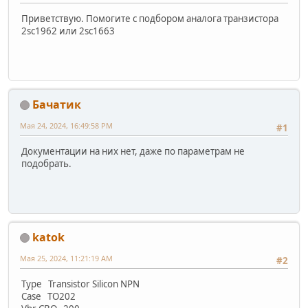
Приветствую. Помогите с подбором аналога транзистора
2sc1962 или 2sc1663
Бачатик
Мая 24, 2024, 16:49:58 PM
#1
Документации на них нет, даже по параметрам не
подобрать.
katok
Мая 25, 2024, 11:21:19 AM
#2
Type Transistor Silicon NPN
Case TO202