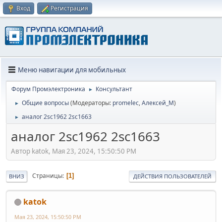
Вход
Регистрация
Меню навигации для мобильных
Форум Промэлектроника
Консультант
►
Общие вопросы
(Модераторы:
promelec
,
Алексей_М
)
►
аналог 2sc1962 2sc1663
►
аналог 2sc1962 2sc1663
Автор katok, Мая 23, 2024, 15:50:50 PM
Страницы
1
ВНИЗ
ДЕЙСТВИЯ ПОЛЬЗОВАТЕЛЕЙ
katok
Мая 23, 2024, 15:50:50 PM