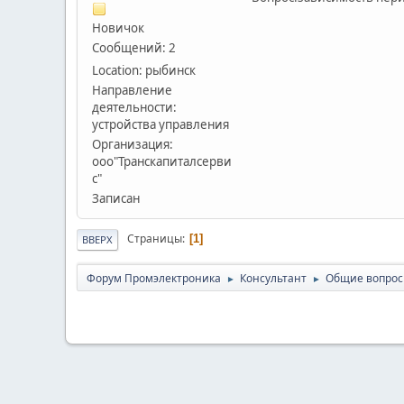
Новичок
Сообщений: 2
Location: рыбинск
Направление
деятельности:
устройства управления
Организация:
ооо"Транскапиталсерви
с"
Записан
Страницы
1
ВВЕРХ
Форум Промэлектроника
Консультант
Общие вопро
►
►