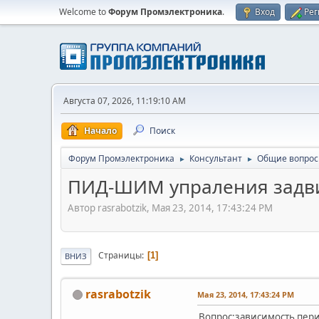
Welcome to
Форум Промэлектроника
.
Вход
Рег
Августа 07, 2026, 11:19:10 AM
Начало
Поиск
Форум Промэлектроника
Консультант
Общие вопро
►
►
ПИД-ШИМ упраления задви
Автор rasrabotzik, Мая 23, 2014, 17:43:24 PM
Страницы
1
ВНИЗ
rasrabotzik
Мая 23, 2014, 17:43:24 PM
Вопрос:зависимость пер