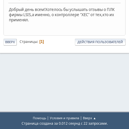
Добрый день всем!Хотелось бы услышать отзывы о ПЛК
фирмы LSIS,а именно, о контроллере "XEC" от тех,кто их
применял.
Страницы
1
ВВЕРХ
ДЕЙСТВИЯ ПОЛЬЗОВАТЕЛЕЙ
|
|
Помощь
Условия и правила
Вверх ▲
Страница создана за 0.012 секунд с 22 запросами.