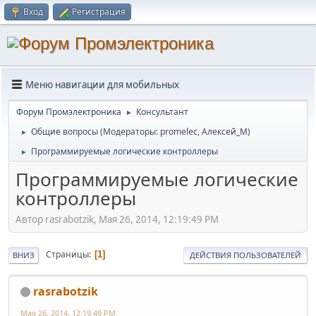
Вход
Регистрация
Меню навигации для мобильных
Форум Промэлектроника
Консультант
►
Общие вопросы
(Модераторы:
promelec
,
Алексей_М
)
►
Программируемые логические контроллеры
►
Программируемые логические
контроллеры
Автор rasrabotzik, Мая 26, 2014, 12:19:49 PM
Страницы
1
ВНИЗ
ДЕЙСТВИЯ ПОЛЬЗОВАТЕЛЕЙ
rasrabotzik
Мая 26, 2014, 12:19:49 PM