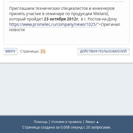
Приглашаем технических специалистов и инженеров
принять участие в семинаре по продукции Wieland
,
который пройдет
23 октября 2012г.
в г. Ростов-на-Дону
https://www.promelec.ru/company/news/1025/
">Оригинал
новости
Страницы
1
ВВЕРХ
ДЕЙСТВИЯ ПОЛЬЗОВАТЕЛЕЙ
|
|
Помощь
Условия и правила
Вверх ▲
Страница создана за 0.008 секунд с 20 запросами.