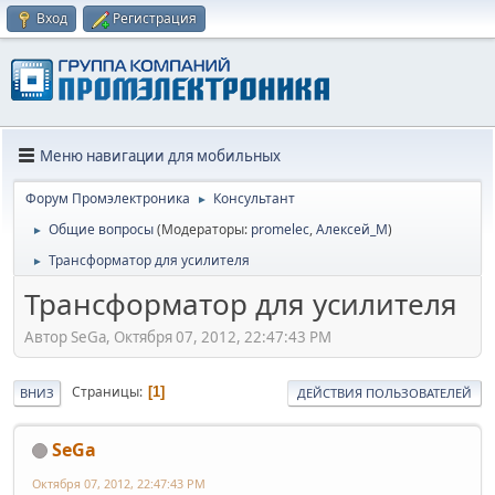
Вход
Регистрация
Меню навигации для мобильных
Форум Промэлектроника
Консультант
►
Общие вопросы
(Модераторы:
promelec
,
Алексей_М
)
►
Трансформатор для усилителя
►
Трансформатор для усилителя
Автор SeGa, Октября 07, 2012, 22:47:43 PM
Страницы
1
ВНИЗ
ДЕЙСТВИЯ ПОЛЬЗОВАТЕЛЕЙ
SeGa
Октября 07, 2012, 22:47:43 PM