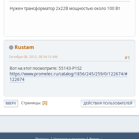
Нужен трансформатор 2х22В мощностью около 100 Вт
Rustam
Октября 08, 2012, 08:34:10 AM
#1
Вот на этот посмотрите: 55143-P1S2
https://www.promelec.ru/catalog/1856/245/259/0/122674/#
122674
Страницы
1
ВВЕРХ
ДЕЙСТВИЯ ПОЛЬЗОВАТЕЛЕЙ
|
|
Помощь
Условия и правила
Вверх ▲