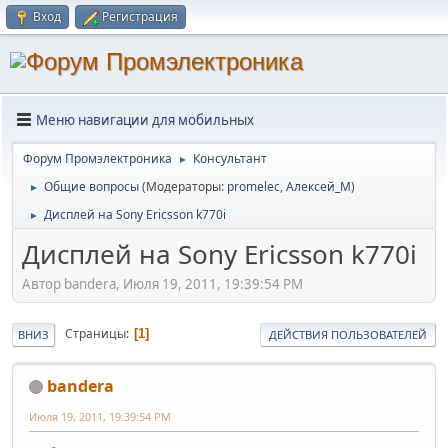
Вход
Регистрация
Меню навигации для мобильных
Форум Промэлектроника
Консультант
►
Общие вопросы
(Модераторы:
promelec
,
Алексей_М
)
►
Дисплей на Sony Ericsson k770i
►
Дисплей на Sony Ericsson k770i
Автор bandera, Июля 19, 2011, 19:39:54 PM
Страницы
1
ВНИЗ
ДЕЙСТВИЯ ПОЛЬЗОВАТЕЛЕЙ
bandera
Июля 19, 2011, 19:39:54 PM