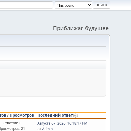
Приближая будущее
тов
/
Просмотров
Последний ответ
Ответов: 1
Августа 07, 2026, 16:18:17 PM
Просмотров: 21
от
Admin