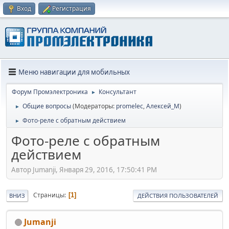
Вход
Регистрация
Меню навигации для мобильных
Форум Промэлектроника
Консультант
►
Общие вопросы
(Модераторы:
promelec
,
Алексей_М
)
►
Фото-реле с обратным действием
►
Фото-реле с обратным
действием
Автор Jumanji, Января 29, 2016, 17:50:41 PM
Страницы
1
ВНИЗ
ДЕЙСТВИЯ ПОЛЬЗОВАТЕЛЕЙ
Jumanji