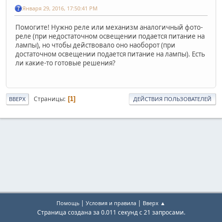
Января 29, 2016, 17:50:41 PM
Помогите! Нужно реле или механизм аналогичный фото-
реле (при недостаточном освещении подается питание на
лампы), но чтобы действовало оно наоборот (при
достаточном освещении подается питание на лампы). Есть
ли какие-то готовые решения?
Страницы
1
ВВЕРХ
ДЕЙСТВИЯ ПОЛЬЗОВАТЕЛЕЙ
|
|
Помощь
Условия и правила
Вверх ▲
Страница создана за 0.011 секунд с 21 запросами.