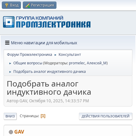
Вход
Регистрация
Меню навигации для мобильных
Форум Промэлектроника
Консультант
►
Общие вопросы
(Модераторы:
promelec
,
Алексей_М
)
►
Подобрать аналог индуктивного дачика
►
Подобрать аналог
индуктивного дачика
Автор GAV, Октября 10, 2025, 14:33:57 PM
Страницы
1
ВНИЗ
ДЕЙСТВИЯ ПОЛЬЗОВАТЕЛЕЙ
GAV