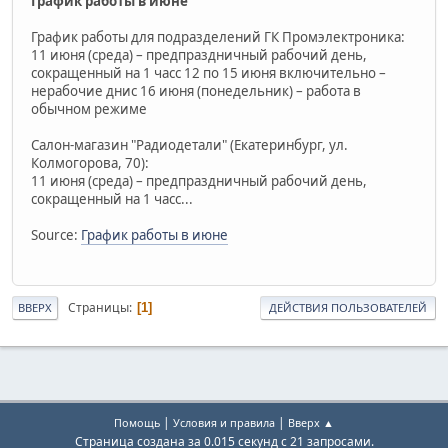
График работы в июне
График работы для подразделений ГК Промэлектроника:
11 июня (среда) – предпраздничный рабочий день,
сокращенный на 1 часс 12 по 15 июня включительно –
нерабочие днис 16 июня (понедельник) – работа в
обычном режиме
Салон-магазин "Радиодетали" (Екатеринбург, ул.
Колмогорова, 70):
11 июня (среда) – предпраздничный рабочий день,
сокращенный на 1 часс...
Source:
График работы в июне
Страницы
1
ВВЕРХ
ДЕЙСТВИЯ ПОЛЬЗОВАТЕЛЕЙ
|
|
Помощь
Условия и правила
Вверх ▲
Страница создана за 0.015 секунд с 21 запросами.