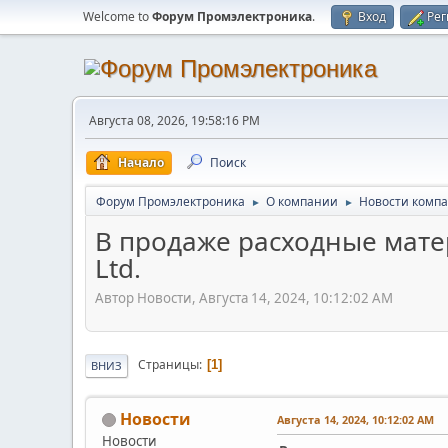
Welcome to
Форум Промэлектроника
.
Вход
Рег
Августа 08, 2026, 19:58:16 PM
Начало
Поиск
Форум Промэлектроника
О компании
Новости комп
►
►
В продаже расходные матер
Ltd.
Автор Новости, Августа 14, 2024, 10:12:02 AM
Страницы
1
ВНИЗ
Новости
Августа 14, 2024, 10:12:02 AM
Новости