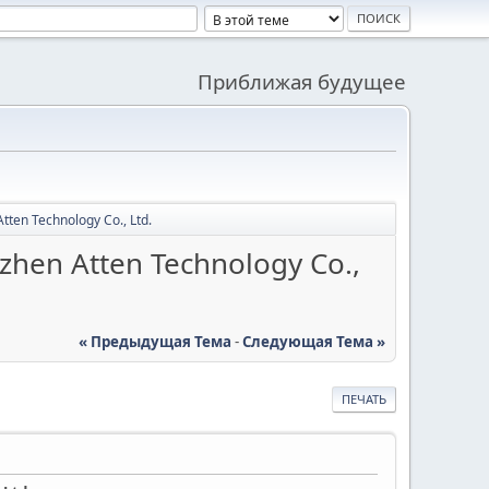
Приближая будущее
en Technology Co., Ltd.
en Atten Technology Co.,
« Предыдущая Тема
-
Следующая Тема »
ПЕЧАТЬ