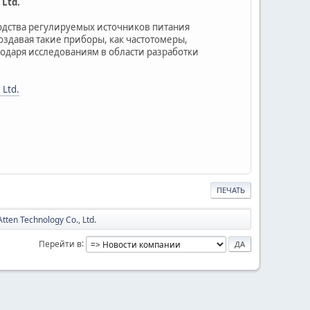
Ltd.
водства регулируемых источников питания
оздавая такие приборы, как частотомеры,
годаря исследованиям в области разработки
 Ltd.
ПЕЧАТЬ
en Technology Co., Ltd.
Перейти в