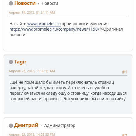
Новости
Новости
Апреля 19, 2013, 01:24:11 AM
На сайте
www.promelec.ru
произошли изменения
https://www.promelec.ru/company/news/1150/
">Оригинал
новости
Tagir
Апреля 23, 2013, 11:38:11 AM
#1
Ещё не помешало бы иметь переключатель страниц
наверху, такой же, как внизу. А то очень неудобно
переключаться на следующую страницу, когда находишься
в верхней части страницы. Это ускорило бы поиск по сайту.
Дмитрий
Администратор
Апреля 23, 2013, 14:05:53 PM
#2