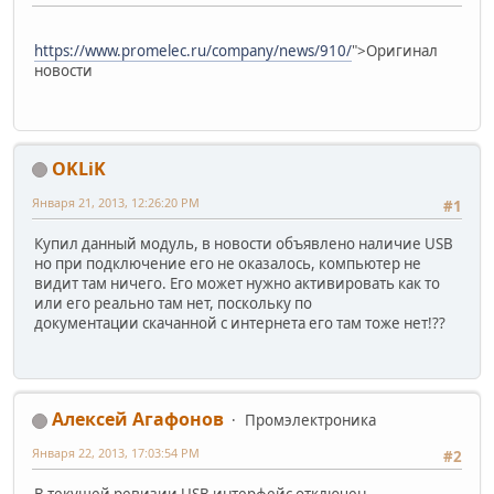
https://www.promelec.ru/company/news/910/
">Оригинал
новости
OKLiK
Января 21, 2013, 12:26:20 PM
#1
Купил данный модуль, в новости объявлено наличие USB
но при подключение его не оказалось, компьютер не
видит там ничего. Его может нужно активировать как то
или его реально там нет, поскольку по
документации скачанной с интернета его там тоже нет!??
Алексей Агафонов
Промэлектроника
Января 22, 2013, 17:03:54 PM
#2