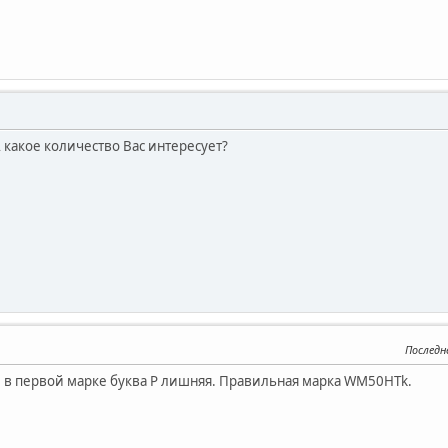
 какое количество Вас интересует?
Последн
ь, в первой марке буква Р лишняя. Правильная марка WM50HTk.