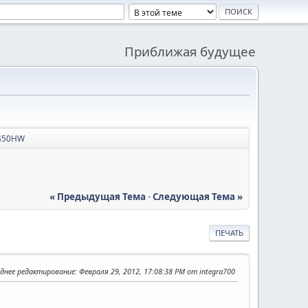
Приближая будущее
T450HW
« Предыдущая Тема
-
Следующая Тема »
ПЕЧАТЬ
днее редактирование
: Февраля 29, 2012, 17:08:38 PM от integra700