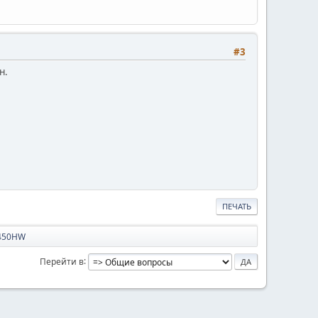
#3
н.
ПЕЧАТЬ
T450HW
Перейти в