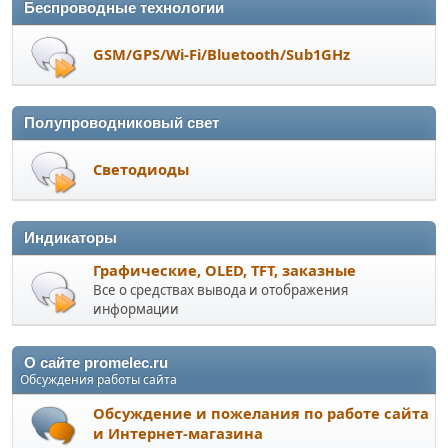
Беспроводные технологии
GSM/GPS/Wi-Fi/Bluetooth/Sub1GHz
Полупроводниковый свет
Светодиоды
Индикаторы
Графические, OLED, TFT, заказные
Все о средствах вывода и отображения
информации
О сайте promelec.ru
Обсуждения работы сайта
Обсуждение и пожелания по работе сайта
и Интернет-магазина