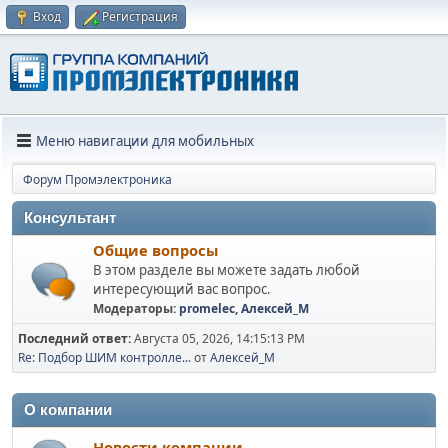
Вход
Регистрация
Меню навигации для мобильных
Форум Промэлектроника
Консультант
Общие вопросы
В этом разделе вы можете задать любой
интересующий вас вопрос.
Модераторы:
promelec
,
Алексей_М
Последний ответ:
Августа 05, 2026, 14:15:13 PM
Re: Подбор ШИМ контролле...
от
Алексей_М
О компании
Новости компании