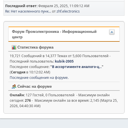
Последний ответ:
Февраля 25, 2025, 11:09:12 AM
Re: Нет населенного пунк...
от
zhf.electronics
Форум Промэлектроника - Информационный
центр
Статистика форума
19,721 Сообщений в 14,377 Темах от 5,600 Пользователей -
Последний пользователь:
kubik-2005
Последнее сообщение:
"
В ассортименте аналого-ц...
"
(
Сегодня
в 10:12:02 AM)
Последние сообщения на форуме.
Сейчас на форуме
Онлайн:
127 Гостей, 0 Пользователей - Максимум онлайн
сегодня:
276
- Максимум онлайн за все время: 2,145 (Марта 25,
2026, 04:40:30 AM)