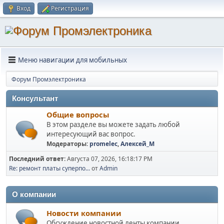
Вход
Регистрация
Меню навигации для мобильных
Форум Промэлектроника
Консультант
Общие вопросы
В этом разделе вы можете задать любой
интересующий вас вопрос.
Модераторы:
promelec
,
Алексей_М
Последний ответ:
Августа 07, 2026, 16:18:17 PM
Re: ремонт платы суперпо...
от
Admin
О компании
Новости компании
Обсуждение новостной ленты компании