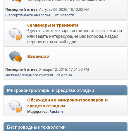
Последний ответ:
Августа 06, 2026, 10:12:02 AM
В ассортименте аналого-ц...
от
Новости
Семинары и тренинги
Здесь вы можете зарегистрироваться на семинар
или задать интересующие Вас вопросы. Раздел
перенесен на новый адрес.
Вакансии
Последний ответ:
Января 12, 2016, 17:51:50 PM
Инженер входного контрол...
от
Алена
Микроконтроллеры и средства отладки
Обсуждение микроконтроллеров и
средств отладки
Модератор:
Rustam
Беспроводные технологии