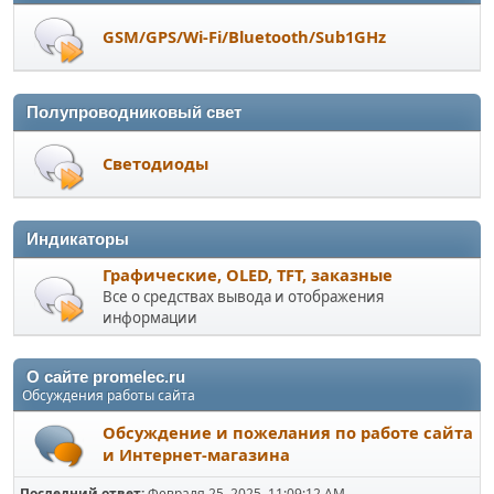
GSM/GPS/Wi-Fi/Bluetooth/Sub1GHz
Полупроводниковый свет
Светодиоды
Индикаторы
Графические, OLED, TFT, заказные
Все о средствах вывода и отображения
информации
О сайте promelec.ru
Обсуждения работы сайта
Обсуждение и пожелания по работе сайта
и Интернет-магазина
Последний ответ:
Февраля 25, 2025, 11:09:12 AM