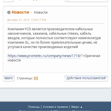
Новости
Новости
Декабря 31, 2015, 12:09:17 PM
Компания YCD является производителем кабельных
наконечников, зажимов, кабельных стяжек, кабель
вводов, которые полностью соответствуют номенклатуре
компании GL, но по более привлекательным ценам, не
уступая в качестве производимых изделий
https://www.promelec.ru/company/news/1718/
">Оригинал
новости
Страницы
1
ВВЕРХ
ДЕЙСТВИЯ ПОЛЬЗОВАТЕЛЕЙ
|
|
Помощь
Условия и правила
Вверх ▲