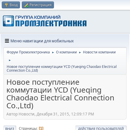
Вход
Регистрация
Меню навигации для мобильных
Форум Промэлектроника
О компании
Новости компании
►
►
►
Новое поступление коммутации YCD (Yueqing Chaodao Electrical
Connection Co.,Ltd)
Новое поступление
коммутации YCD (Yueqing
Chaodao Electrical Connection
Co.,Ltd)
Автор Новости, Декабря 31, 2015, 12:09:17 PM
Страницы
1
ВНИЗ
ДЕЙСТВИЯ ПОЛЬЗОВАТЕЛЕЙ