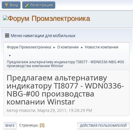
Вход
Регистрация
Меню навигации для мобильных
Форум Промэлектроника
О компании
Новости компании
►
►
►
Предлагаем альтернативу индикатору TI8077 - WDN0336-NBG-#00
производства компании Winstar
Предлагаем альтернативу
индикатору TI8077 - WDN0336-
NBG-#00 производства
компании Winstar
Автор Новости, Марта 29, 2011, 19:28:29 PM
Страницы
1
ВНИЗ
ДЕЙСТВИЯ ПОЛЬЗОВАТЕЛЕЙ