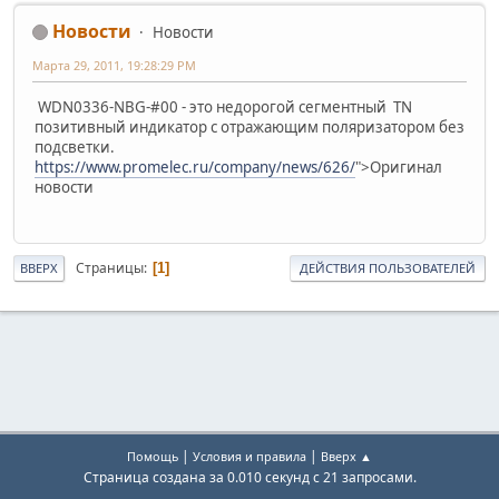
Новости
Новости
Марта 29, 2011, 19:28:29 PM
WDN0336-NBG-#00 - это недорогой сегментный TN
позитивный индикатор с отражающим поляризатором без
подсветки.
https://www.promelec.ru/company/news/626/
">Оригинал
новости
Страницы
1
ВВЕРХ
ДЕЙСТВИЯ ПОЛЬЗОВАТЕЛЕЙ
|
|
Помощь
Условия и правила
Вверх ▲
Страница создана за 0.010 секунд с 21 запросами.