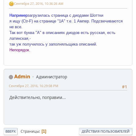
Сентября 27, 2016, 10:36:26 AM
Например
загрузилась страница с диодами Шоттки
я ищу (Ctr-F) на странице "1А" т.е. 1 Ампер. Подсвечиваются
не все.
Так вот буква "А" в описаниях диодов есть русская, есть
латинская,-
так уж получилось у заполняльщика описаний.
Непорядок.
Admin
Администратор
Сентября 27, 2016, 16:29:08 PM
#1
Действительно, поправим...
Страницы
1
ВВЕРХ
ДЕЙСТВИЯ ПОЛЬЗОВАТЕЛЕЙ