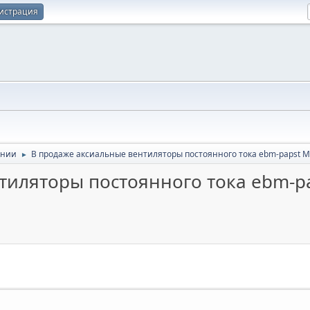
истрация
ании
В продаже аксиальные вентиляторы постоянного тока ebm-papst Mu
►
тиляторы постоянного тока ebm-pa