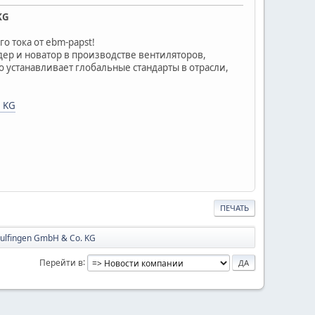
KG
о тока от ebm-papst!
дер и новатор в производстве вентиляторов,
о устанавливает глобальные стандарты в отрасли,
. KG
ПЕЧАТЬ
lfingen GmbH & Co. KG
Перейти в