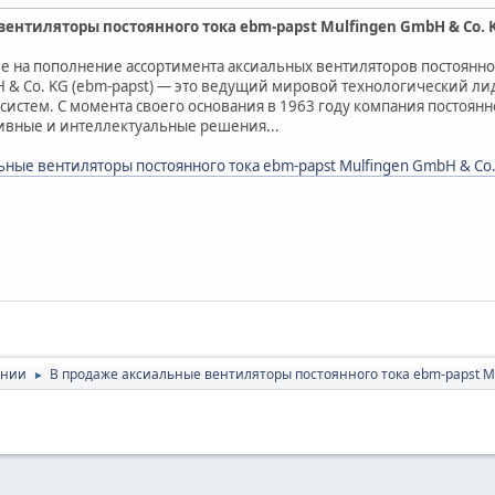
ентиляторы постоянного тока ebm-papst Mulfingen GmbH & Co. 
на пополнение ассортимента аксиальных вентиляторов постоянног
H & Co. KG (ebm-papst) — это ведущий мировой технологический ли
истем. С момента своего основания в 1963 году компания постоянн
ивные и интеллектуальные решения...
ьные вентиляторы постоянного тока ebm-papst Mulfingen GmbH & Co
ании
В продаже аксиальные вентиляторы постоянного тока ebm-papst Mu
►