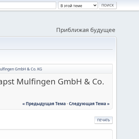
Приближая будущее
lfingen GmbH & Co. KG
pst Mulfingen GmbH & Co.
« Предыдущая Тема
-
Следующая Тема »
ПЕЧАТЬ