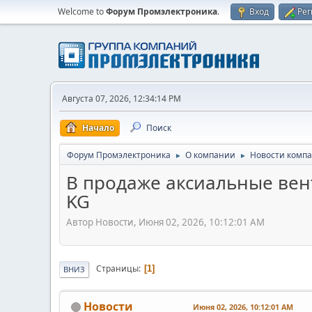
Welcome to
Форум Промэлектроника
.
Вход
Рег
Августа 07, 2026, 12:34:14 PM
Начало
Поиск
Форум Промэлектроника
О компании
Новости комп
►
►
В продаже аксиальные вен
KG
Автор Новости, Июня 02, 2026, 10:12:01 AM
Страницы
1
ВНИЗ
Новости
Июня 02, 2026, 10:12:01 AM