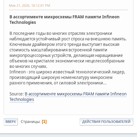
Мая 21, 2026, 18:12:01 PM
В ассортименте микросхемы FRAM памяти Infineon
Technologies
В последние годы во многих отраслях электроники
наблюдается устойчивый рост спроса на внешнюю память.
Ключевым драйвером этого тренда выступает высокая
стоимость масштабирования встроенной памяти
микропроцессорных устройств, делающая наращивание
объемов на кристалле экономически нецелесообразным
во многих случаях.
Infineon - это широко известный технологический лидер,
производящий широкую номенклатуру микросхем
разного применения, от силовой электроники...
Source:
В ассортименте микросхемы FRAM памяти Infineon
Technologies
Страницы
1
ВВЕРХ
ДЕЙСТВИЯ ПОЛЬЗОВАТЕЛЕЙ