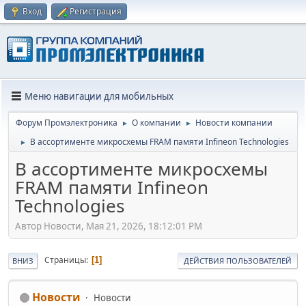
Вход
Регистрация
Меню навигации для мобильных
Форум Промэлектроника
О компании
Новости компании
►
►
В ассортименте микросхемы FRAM памяти Infineon Technologies
►
В ассортименте микросхемы
FRAM памяти Infineon
Technologies
Автор Новости, Мая 21, 2026, 18:12:01 PM
Страницы
1
ВНИЗ
ДЕЙСТВИЯ ПОЛЬЗОВАТЕЛЕЙ
Новости
Новости