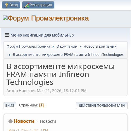
Вход
Регистрация
Меню навигации для мобильных
Форум Промэлектроника
О компании
Новости компании
►
►
В ассортименте микросхемы FRAM памяти Infineon Technologies
►
В ассортименте микросхемы
FRAM памяти Infineon
Technologies
Автор Новости, Мая 21, 2026, 18:12:01 PM
Страницы
1
ВНИЗ
ДЕЙСТВИЯ ПОЛЬЗОВАТЕЛЕЙ
Новости
Новости
Мая 21, 2026, 18:12:01 PM