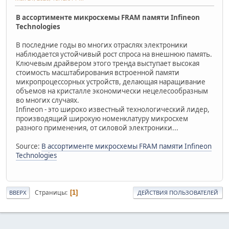
В ассортименте микросхемы FRAM памяти Infineon
Technologies
В последние годы во многих отраслях электроники
наблюдается устойчивый рост спроса на внешнюю память.
Ключевым драйвером этого тренда выступает высокая
стоимость масштабирования встроенной памяти
микропроцессорных устройств, делающая наращивание
объемов на кристалле экономически нецелесообразным
во многих случаях.
Infineon - это широко известный технологический лидер,
производящий широкую номенклатуру микросхем
разного применения, от силовой электроники...
Source:
В ассортименте микросхемы FRAM памяти Infineon
Technologies
Страницы
1
ВВЕРХ
ДЕЙСТВИЯ ПОЛЬЗОВАТЕЛЕЙ