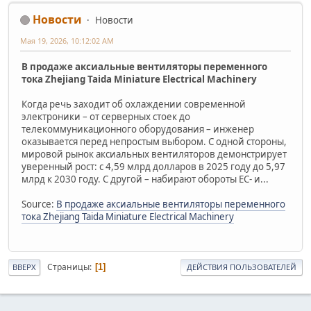
Новости
Новости
Мая 19, 2026, 10:12:02 AM
В продаже аксиальные вентиляторы переменного
тока Zhejiang Taida Miniature Electrical Machinery
Когда речь заходит об охлаждении современной
электроники – от серверных стоек до
телекоммуникационного оборудования – инженер
оказывается перед непростым выбором. С одной стороны,
мировой рынок аксиальных вентиляторов демонстрирует
уверенный рост: с 4,59 млрд долларов в 2025 году до 5,97
млрд к 2030 году. С другой – набирают обороты EC- и...
Source:
В продаже аксиальные вентиляторы переменного
тока Zhejiang Taida Miniature Electrical Machinery
Страницы
1
ВВЕРХ
ДЕЙСТВИЯ ПОЛЬЗОВАТЕЛЕЙ