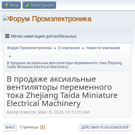
Вход
Регистрация
Меню навигации для мобильных
Форум Промэлектроника
О компании
Новости компании
►
►
►
В продаже аксиальные вентиляторы переменного тока Zhejiang
Taida Miniature Electrical Machinery
В продаже аксиальные
вентиляторы переменного
тока Zhejiang Taida Miniature
Electrical Machinery
Автор Новости, Мая 19, 2026, 10:12:02 AM
Страницы
1
ВНИЗ
ДЕЙСТВИЯ ПОЛЬЗОВАТЕЛЕЙ