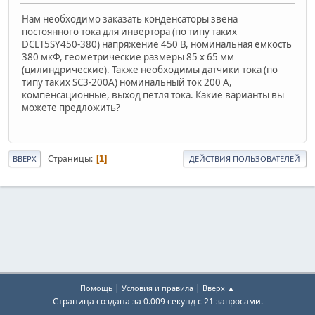
Нам необходимо заказать конденсаторы звена
постоянного тока для инвертора (по типу таких
DCLT5SY450-380) напряжение 450 В, номинальная емкость
380 мкФ, геометрические размеры 85 х 65 мм
(цилиндрические). Также необходимы датчики тока (по
типу таких SC3-200A) номинальный ток 200 А,
компенсационные, выход петля тока. Какие варианты вы
можете предложить?
Страницы
1
ВВЕРХ
ДЕЙСТВИЯ ПОЛЬЗОВАТЕЛЕЙ
|
|
Помощь
Условия и правила
Вверх ▲
Страница создана за 0.009 секунд с 21 запросами.