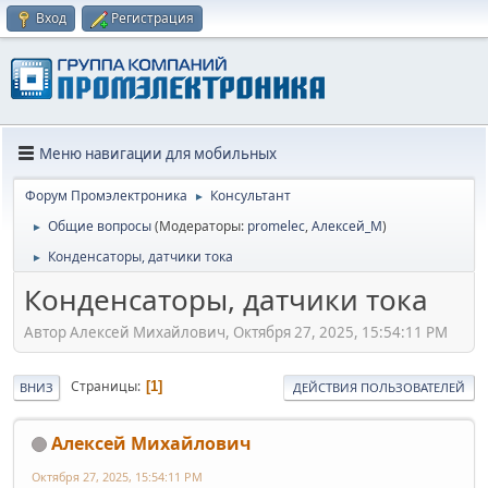
Вход
Регистрация
Меню навигации для мобильных
Форум Промэлектроника
Консультант
►
Общие вопросы
(Модераторы:
promelec
,
Алексей_М
)
►
Конденсаторы, датчики тока
►
Конденсаторы, датчики тока
Автор Алексей Михайлович, Октября 27, 2025, 15:54:11 PM
Страницы
1
ВНИЗ
ДЕЙСТВИЯ ПОЛЬЗОВАТЕЛЕЙ
Алексей Михайлович
Октября 27, 2025, 15:54:11 PM