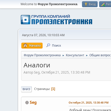
Welcome to
Форум Промэлектроника
.
Вход
Рег
Августа 07, 2026, 10:10:03 AM
Начало
Поиск
Форум Промэлектроника
Консультант
Общие вопро
►
►
Аналоги
Автор Seg, Октября 21, 2025, 13:30:48 PM
Страницы
1
ВНИЗ
Seg
Октября 21, 2025, 13:30:48 PM
Добрый день! Подскажите