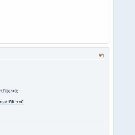
#1
tFilter=0
;
martFilter=0