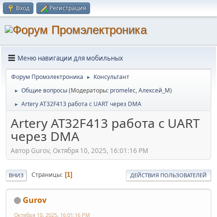
Вход
Регистрация
Меню навигации для мобильных
Форум Промэлектроника
Консультант
►
Общие вопросы
(Модераторы:
promelec
,
Алексей_М
)
►
Artery AT32F413 работа c UART через DMA
►
Artery AT32F413 работа c UART
через DMA
Автор Gurov, Октября 10, 2025, 16:01:16 PM
Страницы
1
ВНИЗ
ДЕЙСТВИЯ ПОЛЬЗОВАТЕЛЕЙ
Gurov
Октября 10, 2025, 16:01:16 PM