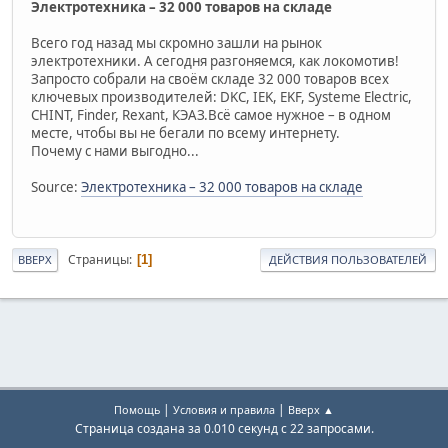
Электротехника – 32 000 товаров на складе
Всего год назад мы скромно зашли на рынок
электротехники. А сегодня разгоняемся, как локомотив!
Запросто собрали на своём складе 32 000 товаров всех
ключевых производителей: DKC, IEK, EKF, Systeme Electric,
CHINT, Finder, Rexant, КЭАЗ.Всё самое нужное – в одном
месте, чтобы вы не бегали по всему интернету.
Почему с нами выгодно...
Source:
Электротехника – 32 000 товаров на складе
Страницы
1
ВВЕРХ
ДЕЙСТВИЯ ПОЛЬЗОВАТЕЛЕЙ
|
|
Помощь
Условия и правила
Вверх ▲
Страница создана за 0.010 секунд с 22 запросами.