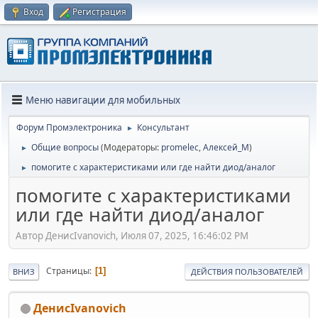
Вход
Регистрация
Меню навигации для мобильных
Форум Промэлектроника
Консультант
►
Общие вопросы
(Модераторы:
promelec
,
Алексей_М
)
►
помогите с характеристиками или где найти диод/аналог
►
помогите с характеристиками
или где найти диод/аналог
Автор ДенисIvanovich, Июля 07, 2025, 16:46:02 PM
Страницы
1
ВНИЗ
ДЕЙСТВИЯ ПОЛЬЗОВАТЕЛЕЙ
ДенисIvanovich