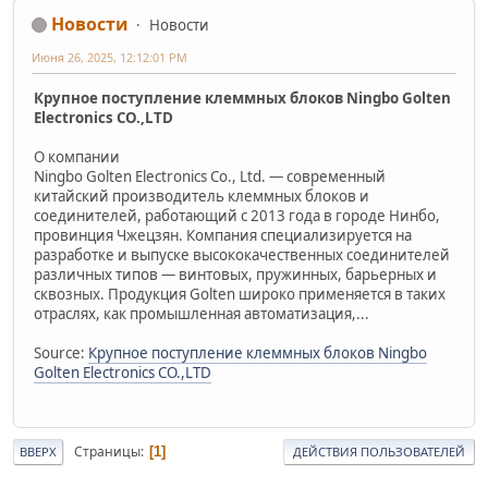
Новости
Новости
Июня 26, 2025, 12:12:01 PM
Крупное поступление клеммных блоков Ningbo Golten
Electronics CO.,LTD
О компании
Ningbo Golten Electronics Co., Ltd. — современный
китайский производитель клеммных блоков и
соединителей, работающий с 2013 года в городе Нинбо,
провинция Чжецзян. Компания специализируется на
разработке и выпуске высококачественных соединителей
различных типов — винтовых, пружинных, барьерных и
сквозных. Продукция Golten широко применяется в таких
отраслях, как промышленная автоматизация,...
Source:
Крупное поступление клеммных блоков Ningbo
Golten Electronics CO.,LTD
Страницы
1
ВВЕРХ
ДЕЙСТВИЯ ПОЛЬЗОВАТЕЛЕЙ