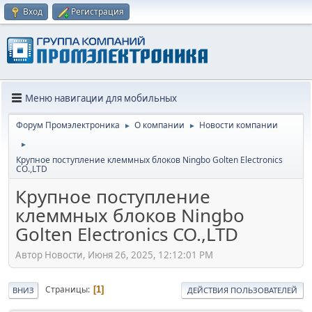
Вход
Регистрация
Меню навигации для мобильных
Форум Промэлектроника
О компании
Новости компании
►
►
►
Крупное поступление клеммных блоков Ningbo Golten Electronics
CO.,LTD
Крупное поступление
клеммных блоков Ningbo
Golten Electronics CO.,LTD
Автор Новости, Июня 26, 2025, 12:12:01 PM
Страницы
1
ВНИЗ
ДЕЙСТВИЯ ПОЛЬЗОВАТЕЛЕЙ