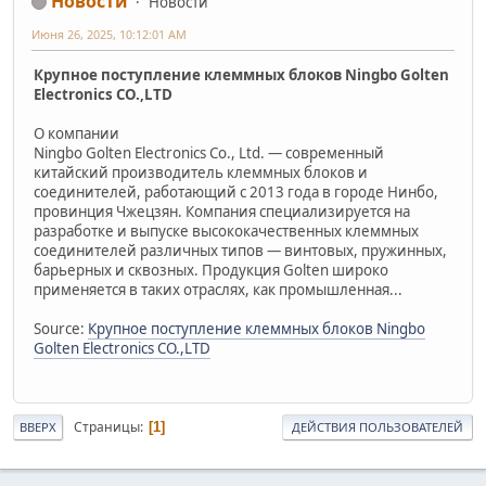
Новости
Новости
Июня 26, 2025, 10:12:01 AM
Крупное поступление клеммных блоков Ningbo Golten
Electronics CO.,LTD
О компании
Ningbo Golten Electronics Co., Ltd. — современный
китайский производитель клеммных блоков и
соединителей, работающий с 2013 года в городе Нинбо,
провинция Чжецзян. Компания специализируется на
разработке и выпуске высококачественных клеммных
соединителей различных типов — винтовых, пружинных,
барьерных и сквозных. Продукция Golten широко
применяется в таких отраслях, как промышленная...
Source:
Крупное поступление клеммных блоков Ningbo
Golten Electronics CO.,LTD
Страницы
1
ВВЕРХ
ДЕЙСТВИЯ ПОЛЬЗОВАТЕЛЕЙ