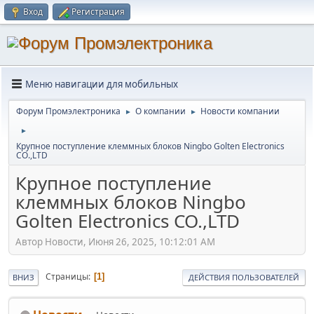
Вход
Регистрация
Меню навигации для мобильных
Форум Промэлектроника
О компании
Новости компании
►
►
►
Крупное поступление клеммных блоков Ningbo Golten Electronics
CO.,LTD
Крупное поступление
клеммных блоков Ningbo
Golten Electronics CO.,LTD
Автор Новости, Июня 26, 2025, 10:12:01 AM
Страницы
1
ВНИЗ
ДЕЙСТВИЯ ПОЛЬЗОВАТЕЛЕЙ