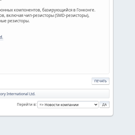
ктронных компонентов, базирующийся в Гонконге.
ов, включая чип-резисторы (SMD-резисторы),
ные резисторы.
d.
ПЕЧАТЬ
y International Ltd.
Перейти в