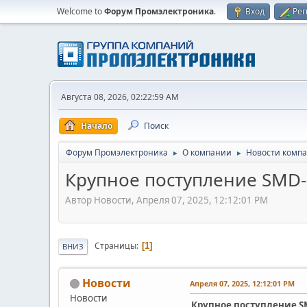
Welcome to
Форум Промэлектроника
.
Вход
Рег
Августа 08, 2026, 02:22:59 AM
Начало
Поиск
Форум Промэлектроника
О компании
Новости комп
►
►
Крупное поступление SMD-ре
Автор Новости, Апреля 07, 2025, 12:12:01 PM
Страницы
1
ВНИЗ
Новости
Апреля 07, 2025, 12:12:01 PM
Новости
Крупное поступление SMD