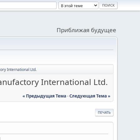
Приближая будущее
y International Ltd.
factory International Ltd.
« Предыдущая Тема
-
Следующая Тема »
ПЕЧАТЬ
.