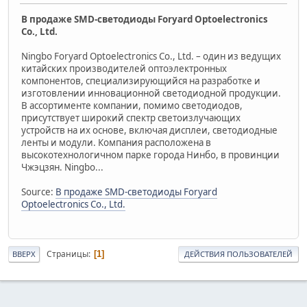
В продаже SMD-светодиоды Foryard Optoelectronics
Co., Ltd.
Ningbo Foryard Optoelectronics Co., Ltd. – один из ведущих
китайских производителей оптоэлектронных
компонентов, специализирующийся на разработке и
изготовлении инновационной светодиодной продукции.
В ассортименте компании, помимо светодиодов,
присутствует широкий спектр светоизлучающих
устройств на их основе, включая дисплеи, светодиодные
ленты и модули. Компания расположена в
высокотехнологичном парке города Нинбо, в провинции
Чжэцзян. Ningbo...
Source:
В продаже SMD-светодиоды Foryard
Optoelectronics Co., Ltd.
Страницы
1
ВВЕРХ
ДЕЙСТВИЯ ПОЛЬЗОВАТЕЛЕЙ