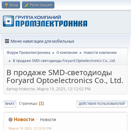
Вход
Регистрация
Меню навигации для мобильных
Форум Промэлектроника
О компании
Новости компании
►
►
В продаже SMD-светодиоды Foryard Optoelectronics Co., Ltd.
►
В продаже SMD-светодиоды
Foryard Optoelectronics Co., Ltd.
Автор Новости, Марта 19, 2025, 12:12:02 PM
Страницы
1
ВНИЗ
ДЕЙСТВИЯ ПОЛЬЗОВАТЕЛЕЙ
Новости
Новости
Марта 19, 2025, 12:12:02 PM