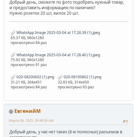
Добрый день, сможете по фото подобрать нужный товар,
и предоставить информацию по наличию?
Нужно розеток 20 шт, вилок 20 шт.
WhatsApp Image 2025-03-04 at 17.28.39 (1).jpeg
65.37 КБ, 960x1280
просмотрено 84 раз
WhatsApp Image 2025-03-04 at 17.28.40 (1).jpeg
75.92 КБ, 960x1280
просмотрено 91 раз
020-08200602 (1).png
020-08100802 (1).png
31.21 КБ, 304x451
32.83 КБ, 314x450
просмотрено 84 раз
просмотрено 93 раз
ЕвгенийМ
Марта 06, 2025, 09:48:56 AM
#1
Добрый день, у нас нет таких (8-и полюсных) разъемов в