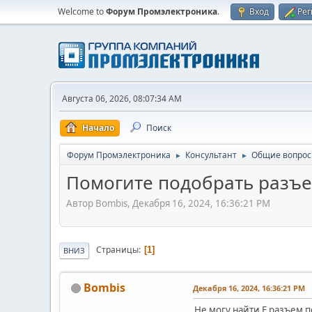
Welcome to
Форум Промэлектроника
.
Вход
Рег
Августа 06, 2026, 08:07:34 AM
Начало
Поиск
Форум Промэлектроника
Консультант
Общие вопро
►
►
Помогите подобрать разъе
Автор Bombis, Декабря 16, 2024, 16:36:21 PM
Страницы
1
ВНИЗ
Bombis
Декабря 16, 2024, 16:36:21 PM
Не могу найти F разъем п