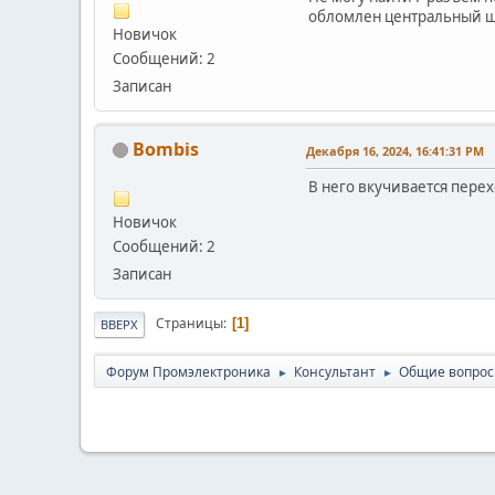
обломлен центральный 
Новичок
Сообщений: 2
Записан
Bombis
Декабря 16, 2024, 16:41:31 PM
В него вкучивается перех
Новичок
Сообщений: 2
Записан
Страницы
1
ВВЕРХ
Форум Промэлектроника
Консультант
Общие вопро
►
►