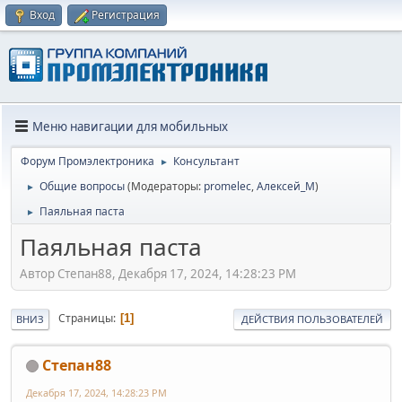
Вход
Регистрация
Меню навигации для мобильных
Форум Промэлектроника
Консультант
►
Общие вопросы
(Модераторы:
promelec
,
Алексей_М
)
►
Паяльная паста
►
Паяльная паста
Автор Степан88, Декабря 17, 2024, 14:28:23 PM
Страницы
1
ВНИЗ
ДЕЙСТВИЯ ПОЛЬЗОВАТЕЛЕЙ
Степан88
Декабря 17, 2024, 14:28:23 PM