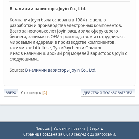
В наличии варисторы Joyin Co., Ltd.
Компания Joyin была основана в 1984 г. с целью
разработки и производства электронных компонентов.
Всего за несколько лет Joyin расширила сферу своего
бизнеса, занимаясь OEM-производством и сотрудничая с
мировыми лидерами в производстве компонентов,
такими как Littelfuse, Tyco/Raychem и Ohizumi.
У нас в наличии широкий ряд моделей варисторов Joyin с
следующими...
Source:
В наличии варисторы Joyin Co., Ltd.
Страницы
1
ВВЕРХ
ДЕЙСТВИЯ ПОЛЬЗОВАТЕЛЕЙ
|
|
Помощь
Условия и правила
Вверх ▲
Страница создана за 0.010 секунд с 22 запросами.