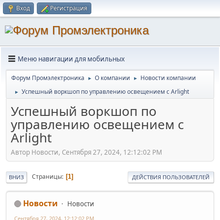
Вход
Регистрация
Меню навигации для мобильных
Форум Промэлектроника
О компании
Новости компании
►
►
Успешный воркшоп по управлению освещением с Arlight
►
Успешный воркшоп по
управлению освещением с
Arlight
Автор Новости, Сентября 27, 2024, 12:12:02 PM
Страницы
1
ВНИЗ
ДЕЙСТВИЯ ПОЛЬЗОВАТЕЛЕЙ
Новости
Новости
Сентября 27, 2024, 12:12:02 PM