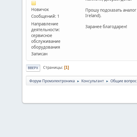
Новичок
Прошу подсказать аналог К
Ireland).
Сообщений: 1
Направление
Заранее благодарен!
деятельности:
сервисное
обслуживание
оборудования
Записан
Страницы
1
ВВЕРХ
Форум Промэлектроника
Консультант
Общие вопро
►
►