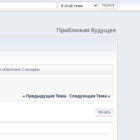
Приближая будущее
«Electronic Concepts»
« Предыдущая Тема
-
Следующая Тема »
ПЕЧАТЬ