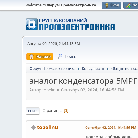
Welcome to
Форум Промэлектроника
.
Вход
Рег
Августа 06, 2026, 21:44:13 PM
Начало
Поиск
Форум Промэлектроника
Консультант
Общие вопро
►
►
аналог конденсатора 5MPF-
Автор topolinui, Сентября 02, 2024, 16:44:56 PM
Страницы
1
ВНИЗ
topolinui
Сентября 02, 2024, 16:44:56 PM
Коллеги, добрый день!