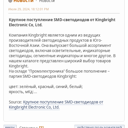
Новости
Новости
Июля 29, 2024, 18:12:01 PM
Крупное поступление SMD-светодиодов от Kingbright
Electronic Co, Ltd.
Компания Kingbright является одним из ведущих
производителей светодиодных продуктов в Юго-
Восточной Азии. Она выпускает большой ассортимент
светодиодов, включая осветительные, индикаторные
светодиоды, сегментные индикаторы и многое другое. В
нашем каталоге представлен широкий выбор товаров
Kingbright.
На складе "Промэлектроника" большое пополнение –
партия SMD-светодиодов Kingbright:
цвет: зелёный, красный, синий, белый;
яркость, мКд:...
Source:
Крупное поступление SMD-светодиодов от
Kingbright Electronic Co, Ltd.
Страницы
1
ВВЕРХ
ДЕЙСТВИЯ ПОЛЬЗОВАТЕЛЕЙ