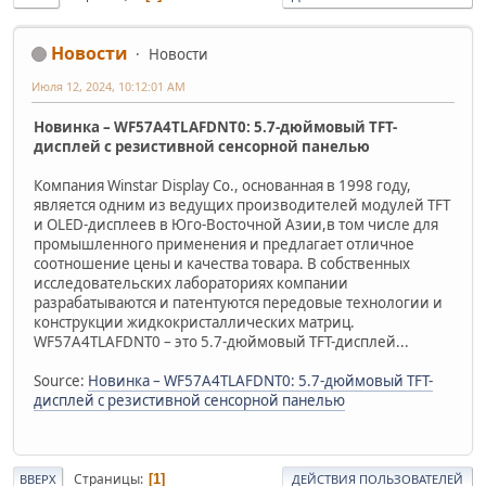
Новости
Новости
Июля 12, 2024, 10:12:01 AM
Новинка – WF57A4TLAFDNT0: 5.7-дюймовый TFT-
дисплей с резистивной сенсорной панелью
Компания Winstar Display Co., основанная в 1998 году,
является одним из ведущих производителей модулей TFT
и OLED-дисплеев в Юго-Восточной Азии,в том числе для
промышленного применения и предлагает отличное
соотношение цены и качества товара. В собственных
исследовательских лабораториях компании
разрабатываются и патентуются передовые технологии и
конструкции жидкокристаллических матриц.
WF57A4TLAFDNT0 – это 5.7-дюймовый TFT-дисплей...
Source:
Новинка – WF57A4TLAFDNT0: 5.7-дюймовый TFT-
дисплей с резистивной сенсорной панелью
Страницы
1
ВВЕРХ
ДЕЙСТВИЯ ПОЛЬЗОВАТЕЛЕЙ