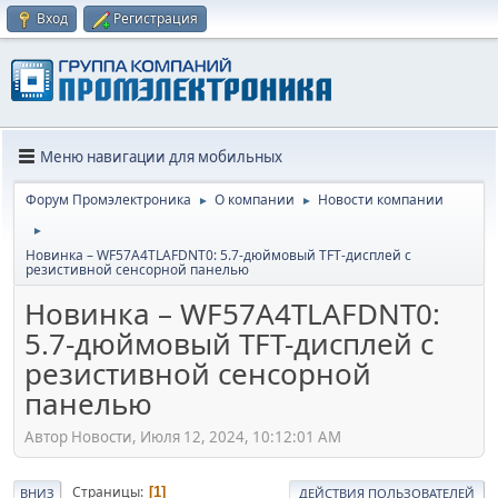
Вход
Регистрация
Меню навигации для мобильных
Форум Промэлектроника
О компании
Новости компании
►
►
►
Новинка – WF57A4TLAFDNT0: 5.7-дюймовый TFT-дисплей с
резистивной сенсорной панелью
Новинка – WF57A4TLAFDNT0:
5.7-дюймовый TFT-дисплей с
резистивной сенсорной
панелью
Автор Новости, Июля 12, 2024, 10:12:01 AM
Страницы
1
ВНИЗ
ДЕЙСТВИЯ ПОЛЬЗОВАТЕЛЕЙ