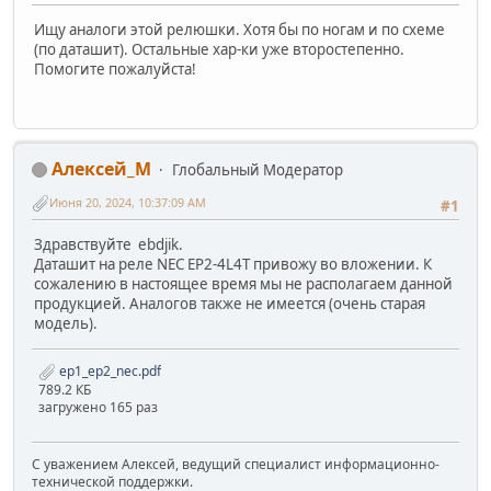
Ищу аналоги этой релюшки. Хотя бы по ногам и по схеме
(по даташит). Остальные хар-ки уже второстепенно.
Помогите пожалуйста!
Алексей_М
Глобальный Модератор
Июня 20, 2024, 10:37:09 AM
#1
Здравствуйте ebdjik.
Даташит на реле NEC EP2-4L4T привожу во вложении. К
сожалению в настоящее время мы не располагаем данной
продукцией. Аналогов также не имеется (очень старая
модель).
ep1_ep2_nec.pdf
789.2 КБ
загружено 165 раз
С уважением Алексей, ведущий специалист информационно-
технической поддержки.