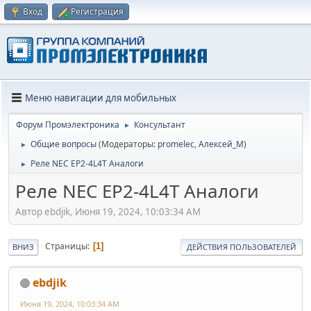
Вход
Регистрация
Меню навигации для мобильных
Форум Промэлектроника
Консультант
►
Общие вопросы
(Модераторы:
promelec
,
Алексей_М
)
►
Реле NEC EP2-4L4T Аналоги
►
Реле NEC EP2-4L4T Аналоги
Автор ebdjik, Июня 19, 2024, 10:03:34 AM
Страницы
1
ВНИЗ
ДЕЙСТВИЯ ПОЛЬЗОВАТЕЛЕЙ
ebdjik
Июня 19, 2024, 10:03:34 AM